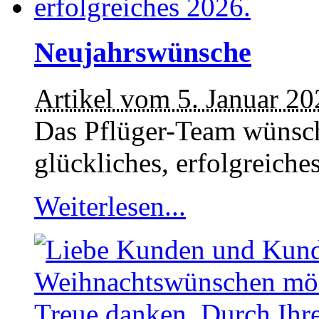
Neujahrswünsche
Artikel vom 5. Januar 20
Das Pflüger-Team wünsch
glückliches, erfolgreiche
Weiterlesen...