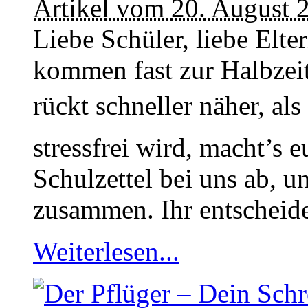
Artikel vom 20. August 
Liebe Schüler, liebe Elte
kommen fast zur Halbzei
rückt schneller näher, al
stressfrei wird, macht’s 
Schulzettel bei uns ab, un
zusammen. Ihr entscheide
Weiterlesen...