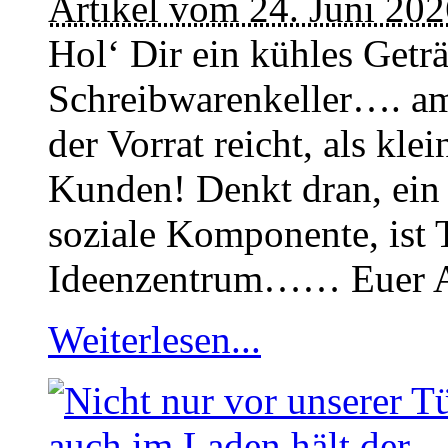
Artikel vom 24. Juni 20
Hol‘ Dir ein kühles Getr
Schreibwarenkeller…. am
der Vorrat reicht, als kl
Kunden! Denkt dran, ein
soziale Komponente, ist 
Ideenzentrum…… Euer A
Weiterlesen...