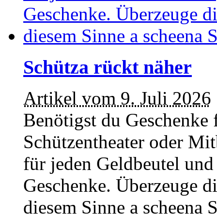
Schütza rückt näher
Artikel vom 9. Juli 2026
Benötigst du Geschenke 
Schützentheater oder Mit
für jeden Geldbeutel un
Geschenke. Überzeuge dic
diesem Sinne a scheena S