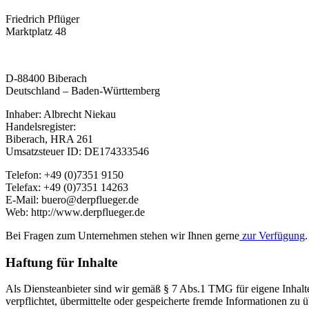
Friedrich Pflüger
Marktplatz 48
D-88400 Biberach
Deutschland – Baden-Württemberg
Inhaber: Albrecht Niekau
Handelsregister:
Biberach, HRA 261
Umsatzsteuer ID: DE174333546
Telefon: +49 (0)7351 9150
Telefax: +49 (0)7351 14263
E-Mail: buero@derpflueger.de
Web: http://www.derpflueger.de
Bei Fragen zum Unternehmen stehen wir Ihnen gerne
zur Verfügung
.
Haftung für Inhalte
Als Diensteanbieter sind wir gemäß § 7 Abs.1 TMG für eigene Inhalte
verpflichtet, übermittelte oder gespeicherte fremde Informationen zu