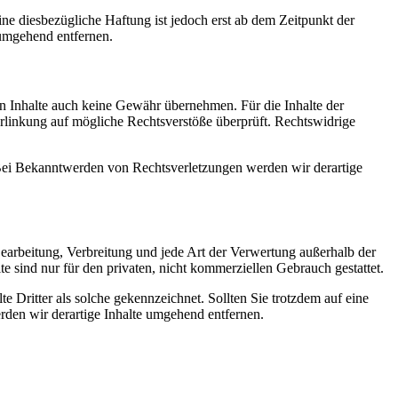
e diesbezügliche Haftung ist jedoch erst ab dem Zeitpunkt der
umgehend entfernen.
en Inhalte auch keine Gewähr übernehmen. Für die Inhalte der
 Verlinkung auf mögliche Rechtsverstöße überprüft. Rechtswidrige
. Bei Bekanntwerden von Rechtsverletzungen werden wir derartige
 Bearbeitung, Verbreitung und jede Art der Verwertung außerhalb der
 sind nur für den privaten, nicht kommerziellen Gebrauch gestattet.
te Dritter als solche gekennzeichnet. Sollten Sie trotzdem auf eine
den wir derartige Inhalte umgehend entfernen.