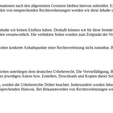
ationen nach den allgemeinen Gesetzen bleiben hiervon unberührt. Ein
den von entsprechenden Rechtsverletzungen werden wir diese Inhalte 
 Inhalte wir keinen Einfluss haben. Deshalb können wir für diese fremd
 Seiten verantwortlich. Die verlinkten Seiten wurden zum Zeitpunkt der
och ohne konkrete Anhaltspunkte einer Rechtsverletzung nicht zumutbar
n Seiten unterliegen dem deutschen Urheberrecht. Die Vervielfältigung,
 jeweiligen Autors bzw. Erstellers. Downloads und Kopien dieser Seite
n, werden die Urheberrechte Dritter beachtet. Insbesondere werden Inhal
tsprechenden Hinweis. Bei Bekanntwerden von Rechtsverletzungen wer