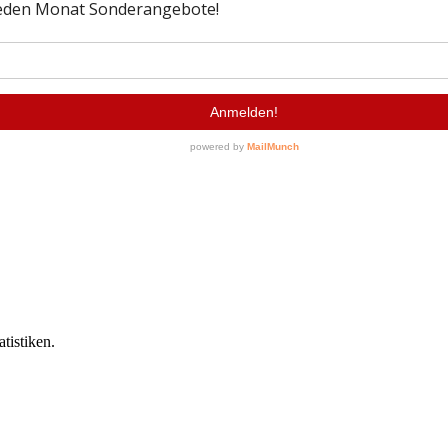
tistiken.