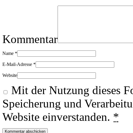
Kommentar
Name
*
E-Mail-Adresse
*
Website
Mit der Nutzung dieses Fo
Speicherung und Verarbeitu
Website einverstanden.
*