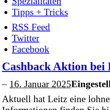
Spezialitäten
Tipps + Tricks
RSS Feed
Twitter
Facebook
Cashback Aktion bei 
–
16. Januar 2025
Eingestel
Aktuell hat Leitz eine lohn
Informationen finden Sie hi