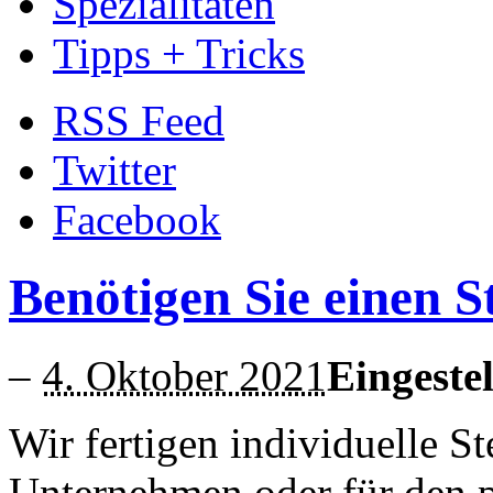
Spezialitäten
Tipps + Tricks
RSS Feed
Twitter
Facebook
Benötigen Sie einen 
–
4. Oktober 2021
Eingestel
Wir fertigen individuelle St
Unternehmen oder für den p