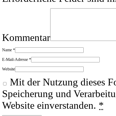
Kommentar
Name
*
E-Mail-Adresse
*
Website
Mit der Nutzung dieses Fo
Speicherung und Verarbeitu
Website einverstanden.
*