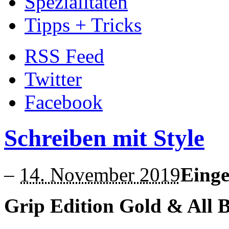
Spezialitäten
Tipps + Tricks
RSS Feed
Twitter
Facebook
Schreiben mit Style
–
14. November 2019
Einge
Grip Edition Gold & All B