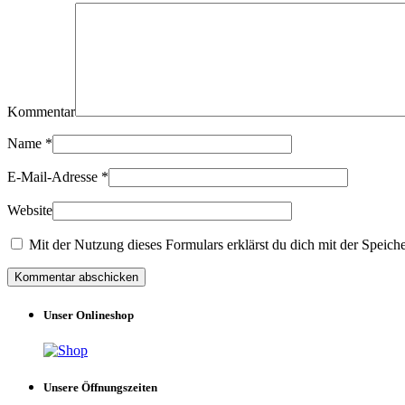
Kommentar
Name
*
E-Mail-Adresse
*
Website
Mit der Nutzung dieses Formulars erklärst du dich mit der Speich
Unser Onlineshop
Unsere Öffnungszeiten