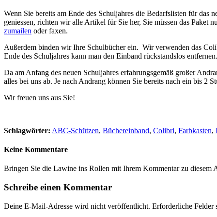
Wenn Sie bereits am Ende des Schuljahres die Bedarfslisten für das 
geniessen, richten wir alle Artikel für Sie her, Sie müssen das Paket
zumailen
oder faxen.
Außerdem binden wir Ihre Schulbücher ein. Wir verwenden das Colib
Ende des Schuljahres kann man den Einband rückstandslos entfernen
Da am Anfang des neuen Schuljahres erfahrungsgemäß großer Andrang
alles bei uns ab. Je nach Andrang können Sie bereits nach ein bis 2 
Wir freuen uns aus Sie!
Schlagwörter:
ABC-Schützen
,
Büchereinband
,
Colibri
,
Farbkasten
,
Keine Kommentare
Bringen Sie die Lawine ins Rollen mit Ihrem Kommentar zu diesem A
Schreibe einen Kommentar
Deine E-Mail-Adresse wird nicht veröffentlicht.
Erforderliche Felder 