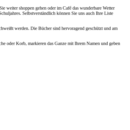
d Sie weiter shoppen gehen oder im Café das wunderbare Wetter
Schuljahres. Selbstverständlich können Sie uns auch Ihre Liste
schweißt werden. Die Bücher sind hervoragend geschützt und am
asche oder Korb, markieren das Ganze mit Ihrem Namen und geben