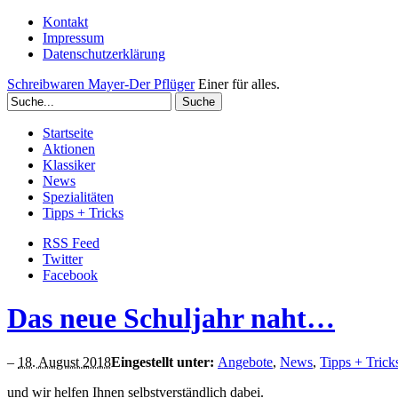
Kontakt
Impressum
Datenschutzerklärung
Schreibwaren Mayer-Der Pflüger
Einer für alles.
Startseite
Aktionen
Klassiker
News
Spezialitäten
Tipps + Tricks
RSS Feed
Twitter
Facebook
Das neue Schuljahr naht…
–
18. August 2018
Eingestellt unter:
Angebote
,
News
,
Tipps + Trick
und wir helfen Ihnen selbstverständlich dabei.